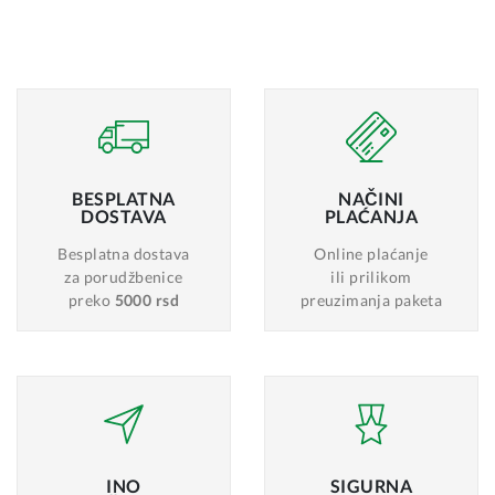
BESPLATNA
NAČINI
DOSTAVA
PLAĆANJA
Besplatna dostava
Online plaćanje
za porudžbenice
ili prilikom
preko
5000 rsd
preuzimanja paketa
INO
SIGURNA