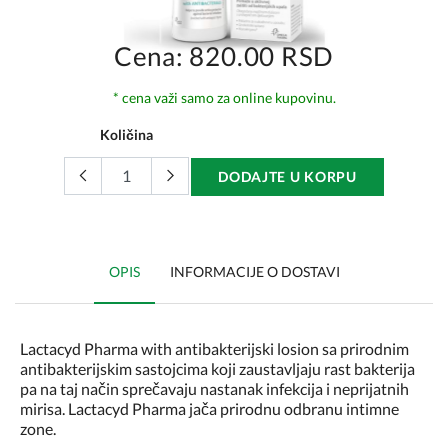
Cena: 820.00 RSD
* cena važi samo za online kupovinu.
Količina
DODAJTE U KORPU
OPIS
INFORMACIJE O DOSTAVI
Lactacyd Pharma with antibakterijski losion sa prirodnim
antibakterijskim sastojcima koji zaustavljaju rast bakterija
pa na taj način sprečavaju nastanak infekcija i neprijatnih
mirisa. Lactacyd Pharma jača prirodnu odbranu intimne
zone.