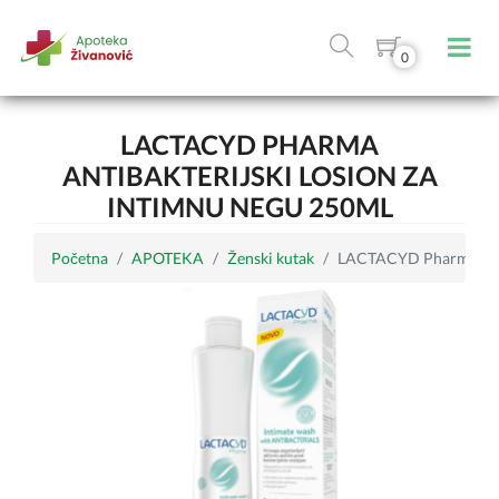
0
LACTACYD PHARMA
ANTIBAKTERIJSKI LOSION ZA
INTIMNU NEGU 250ML
Početna
APOTEKA
Ženski kutak
LACTACYD Pharma antib