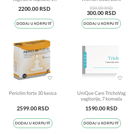
komada
2200.00 RSD
350.00 RSD
300.00 RSD
DODAJ U KORPU
DODAJ U KORPU
Periclim forte 30 kesica
UniQue Care TrichoVag
vagitorije, 7 komada
2599.00 RSD
1590.00 RSD
DODAJ U KORPU
DODAJ U KORPU