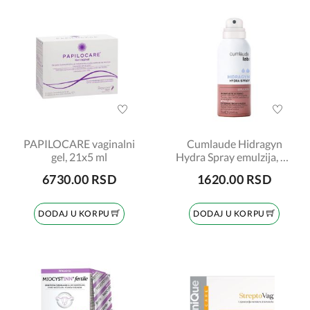
PAPILOCARE vaginalni
Cumlaude Hidragyn
gel, 21x5 ml
Hydra Spray emulzija, 75
ml
6730.00 RSD
1620.00 RSD
DODAJ U KORPU
DODAJ U KORPU