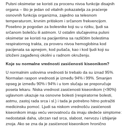
Pulsni oksimetar se koristi za procenu nivoa funkcije disajnih
organa – što je jedan od vitalnih pokazatelja za praćenje
osnovnih funkcija organizma, zajedno sa telesnom
temperaturom, krvnim pritiskom i srčanom frekvencijom.
Posebno je pogodan za bolesnike koji su u riziku, ljudi sa
srčanom bolešću ili astmom. U ostalim slučajevima pulsni
oksimetar se koristi na pacijentima sa različitim bolestima
respiratornog trakta, za proveru nivoa hemoglobina kod
pacijenata sa apnejom, kod pušača, kao i kod ljudi koji su
izloženi zagađenoj okolini u radnom okruženju.
Koje su normalne vrednosti zasićenosti kiseonikom?
U normalnim uslovima vrednosti bi trebalo da su iznad 95%.
Normalan raspon vrednosti je između 94% i 99%. Smanjen
opseg je između 90% i 94% i u tom slučaju se preporučuje
poseta lekaru. Niska vrednost zasićenosti kiseonikom (<90%)
uglavnom ukazuje na osnovne bolesti (respiratorne bolesti,
astmu, zastoj rada srca i sl.) i tada je potrebno hitno potražiti
medicinsku pomoć. Ljudi sa niskom vrednošću zasićenosti
kiseonikom imaju veću verovatnoću da imaju sledeće simptome:
nedostatak daha, ubrzan rad srca, slabost, nervozu i izbijanje
znoja. Ako se zna da je zasićenost kiseonikom hronično