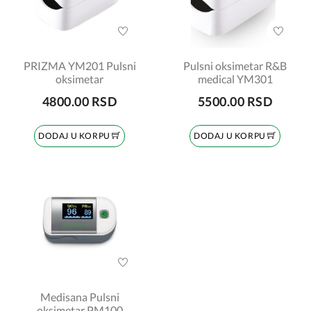
PRIZMA YM201 Pulsni
Pulsni oksimetar R&B
oksimetar
medical YM301
4800.00 RSD
5500.00 RSD
DODAJ U KORPU
DODAJ U KORPU
Medisana Pulsni
oksimetar PM100