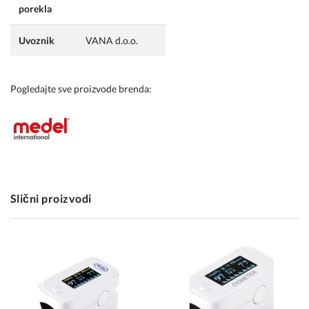
porekla
Uvoznik
VANA d.o.o.
Pogledajte sve proizvode brenda:
Slični proizvodi