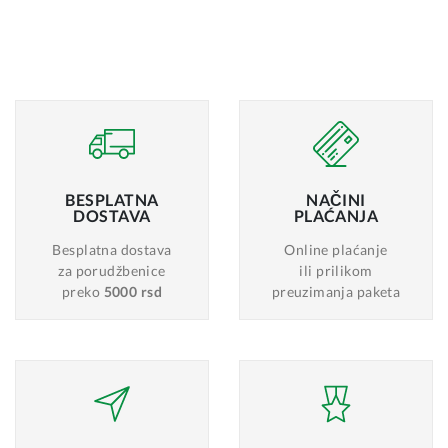
BESPLATNA
NAČINI
DOSTAVA
PLAĆANJA
Besplatna dostava
Online plaćanje
za porudžbenice
ili prilikom
preko
5000 rsd
preuzimanja paketa