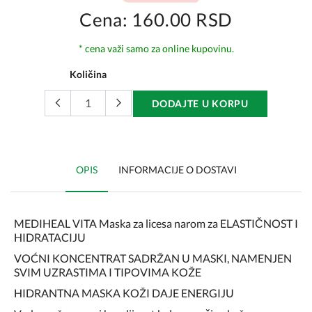
Cena: 160.00 RSD
* cena važi samo za online kupovinu.
Količina
DODAJTE U KORPU
OPIS
INFORMACIJE O DOSTAVI
MEDIHEAL VITA Maska za licesa narom za ELASTIČNOST I
HIDRATACIJU
VOĆNI KONCENTRAT SADRŽAN U MASKI, NAMENJEN
SVIM UZRASTIMA I TIPOVIMA KOŽE
HIDRANTNA MASKA KOŽI DAJE ENERGIJU