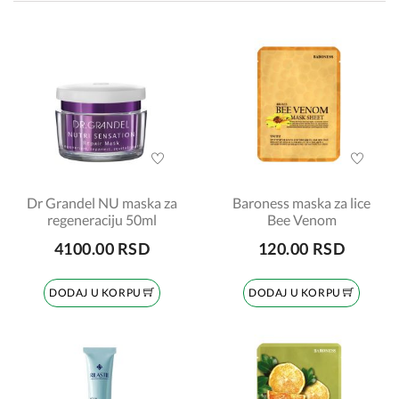
Dr Grandel NU maska za
Baroness maska za lice
regeneraciju 50ml
Bee Venom
4100.00 RSD
120.00 RSD
DODAJ U KORPU
DODAJ U KORPU