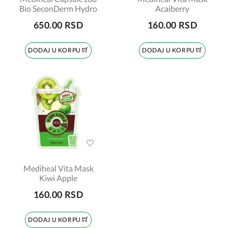
Bio SeconDerm Hydro
Acaiberry
650.00 RSD
160.00 RSD
DODAJ U KORPU
DODAJ U KORPU
Mediheal Vita Mask
Kiwi Apple
160.00 RSD
DODAJ U KORPU