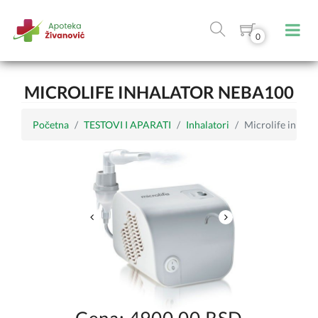
0
MICROLIFE INHALATOR NEBA100
Početna
TESTOVI I APARATI
Inhalatori
Microlife inhal