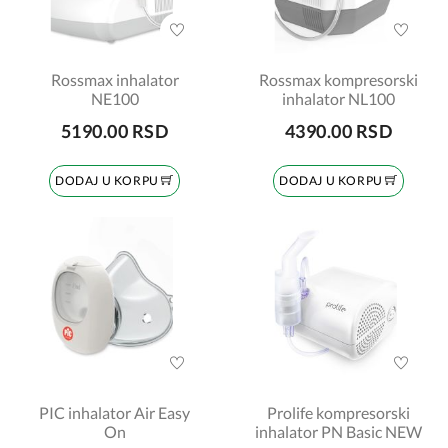
Rossmax inhalator
Rossmax kompresorski
NE100
inhalator NL100
5190.00 RSD
4390.00 RSD
DODAJ U KORPU
DODAJ U KORPU
PIC inhalator Air Easy
Prolife kompresorski
On
inhalator PN Basic NEW