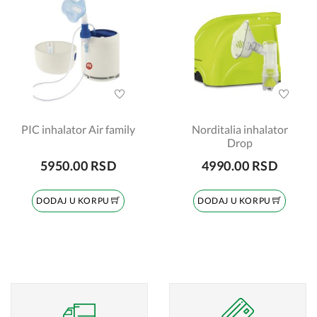
PIC inhalator Air family
Norditalia inhalator
Drop
5950.00 RSD
4990.00 RSD
DODAJ U KORPU
DODAJ U KORPU