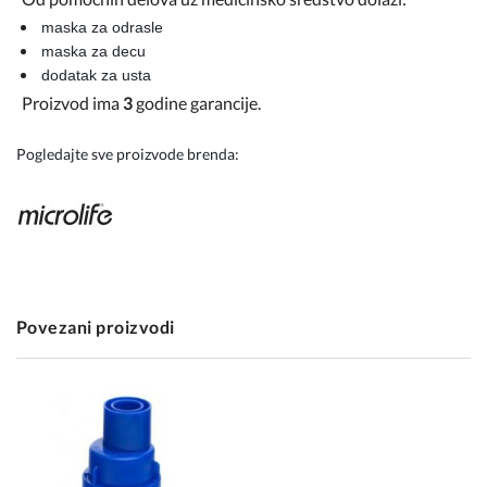
maska za odrasle
maska za decu
dodatak za usta
Proizvod ima
3
godine garancije.
Pogledajte sve proizvode brenda:
Povezani proizvodi