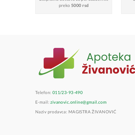
preko
5000 rsd
Telefon:
011/23-93-490
E-mail:
zivanovic.online@gmail.com
Naziv prodavca: MAGISTRA ŽIVANOVIĆ