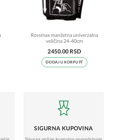
a
Rossmax manžetna univerzalna
veličina 24-40cm
2450.00 RSD
DODAJ U KORPU
SIGURNA
KUPOVINA
emlje
Sigurna online
kupovine posredstvom