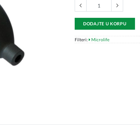
DODAJTE U KORPU
Filteri:
Microlife