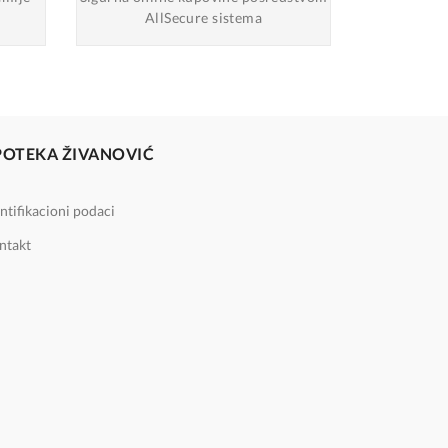
AllSecure sistema
POTEKA ŽIVANOVIĆ
ntifikacioni podaci
ntakt