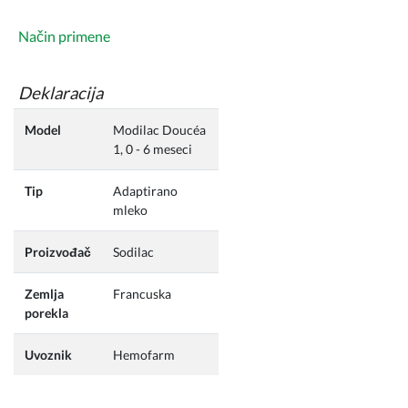
Način primene
Deklaracija
Model
Modilac Doucéa
1, 0 - 6 meseci
Tip
Adaptirano
mleko
Proizvođač
Sodilac
Zemlja
Francuska
porekla
Uvoznik
Hemofarm