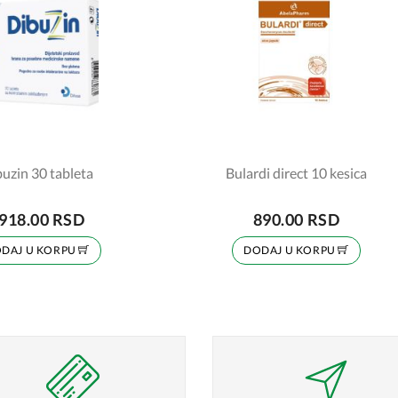
uzin 30 tableta
Bulardi direct 10 kesica
918.00 RSD
890.00 RSD
DAJ U KORPU
DODAJ U KORPU