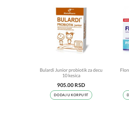
Bulardi Junior probiotik za decu
Flon
10 kesica
905.00 RSD
DODAJ U KORPU