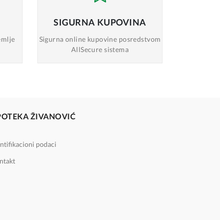
SIGURNA
KUPOVINA
emlje
Sigurna online
kupovine posredstvom
AllSecure sistema
POTEKA ŽIVANOVIĆ
ntifikacioni podaci
ntakt