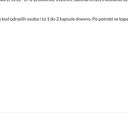
 kod odraslih osoba i to 1 do 2 kapsule dnevno. Po potrebi se kaps