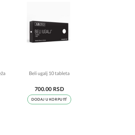
eža
Beli ugalj 10 tableta
700.00 RSD
DODAJ U KORPU