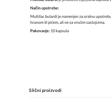
Način upotrebe:
Multilac bulardi je namenjen za oralnu upotrebu
hranom ili pićem, ali ne sa vrućim sastojcima.
Pakovanje:
10 kapsula
Slični proizvodi