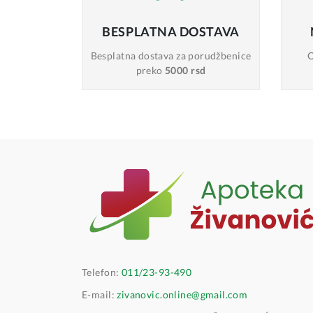
BESPLATNA
DOSTAVA
Besplatna dostava
za porudžbenice
O
preko
5000 rsd
Telefon:
011/23-93-490
E-mail:
zivanovic.online@gmail.com