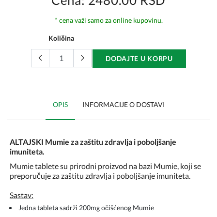
Cena: 2480.00 RSD
* cena važi samo za online kupovinu.
Količina
DODAJTE U KORPU
OPIS
INFORMACIJE O DOSTAVI
ALTAJSKI Mumie za zaštitu zdravlja i poboljšanje
imuniteta.
Mumie tablete su prirodni proizvod na bazi Mumie, koji se
preporučuje za zaštitu zdravlja i poboljšanje imuniteta.
Sastav:
Jedna tableta sadrži 200mg očišćenog Mumie