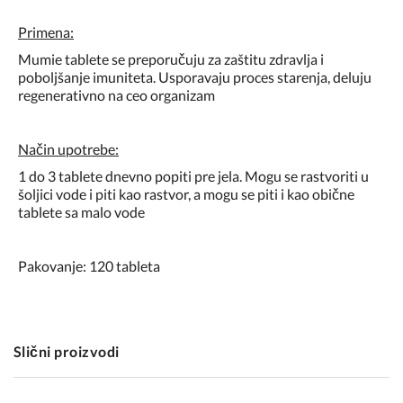
Primena:
Mumie tablete se preporučuju za zaštitu zdravlja i
poboljšanje imuniteta. Usporavaju proces starenja, deluju
regenerativno na ceo organizam
Način upotrebe:
1 do 3 tablete dnevno popiti pre jela. Mogu se rastvoriti u
šoljici vode i piti kao rastvor, a mogu se piti i kao obične
tablete sa malo vode
Pakovanje: 120 tableta
Slični proizvodi