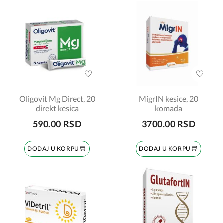
Oligovit Mg Direct, 20
MigrIN kesice, 20
direkt kesica
komada
590.00 RSD
3700.00 RSD
DODAJ U KORPU
DODAJ U KORPU