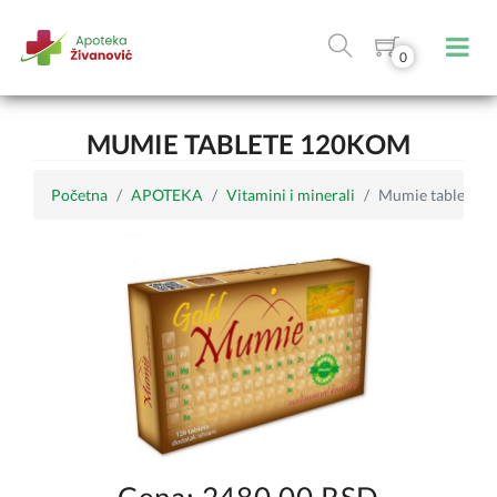
0
MUMIE TABLETE 120KOM
Početna
APOTEKA
Vitamini i minerali
Mumie tablete 