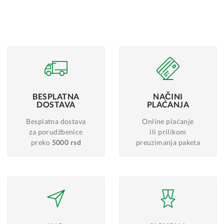
BESPLATNA
NAČINI
DOSTAVA
PLAĆANJA
Besplatna dostava
Online plaćanje
za porudžbenice
ili prilikom
preko
5000 rsd
preuzimanja paketa