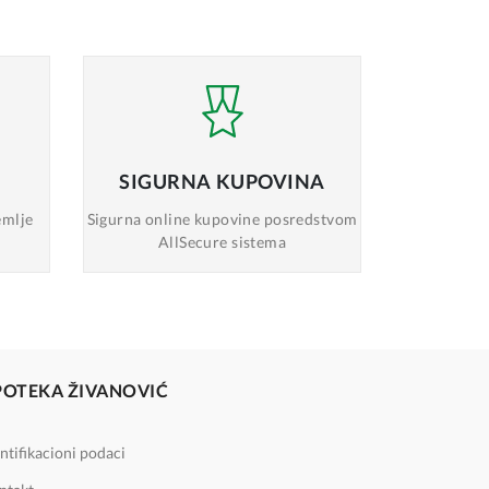
SIGURNA
KUPOVINA
emlje
Sigurna online
kupovine posredstvom
AllSecure sistema
POTEKA ŽIVANOVIĆ
ntifikacioni podaci