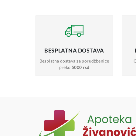
BESPLATNA
DOSTAVA
Besplatna dostava
za porudžbenice
O
preko
5000 rsd