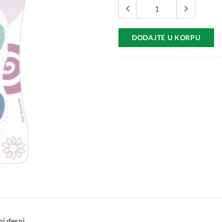
DODAJTE U KORPU
j desni.