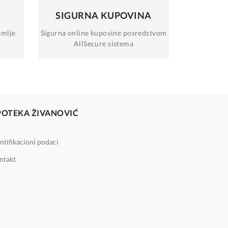
SIGURNA
KUPOVINA
emlje
Sigurna online
kupovine posredstvom
AllSecure sistema
POTEKA ŽIVANOVIĆ
ntifikacioni podaci
ntakt