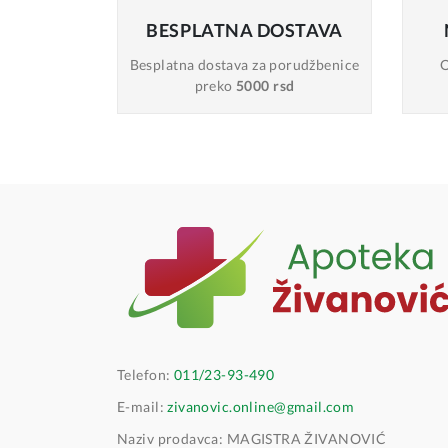
BESPLATNA
DOSTAVA
Besplatna dostava
za porudžbenice
O
preko
5000 rsd
Telefon:
011/23-93-490
E-mail:
zivanovic.online@gmail.com
Naziv prodavca: MAGISTRA ŽIVANOVIĆ