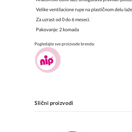
Velike ventilacione rupe na plastičnom delu laže
Za uzrast od 0 do 6 meseci.
Pakovanje: 2 komada
Pogledajte sve proizvode brenda:
Slični proizvodi