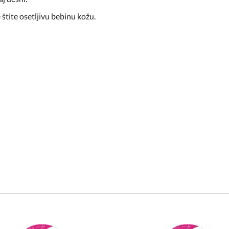
 štite osetljivu bebinu kožu.