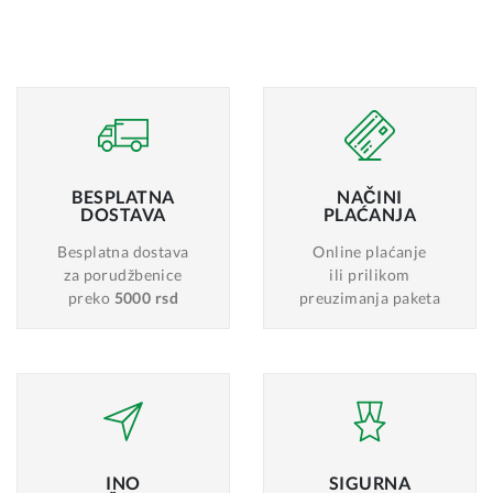
BESPLATNA
NAČINI
DOSTAVA
PLAĆANJA
Besplatna dostava
Online plaćanje
za porudžbenice
ili prilikom
preko
5000 rsd
preuzimanja paketa
INO
SIGURNA