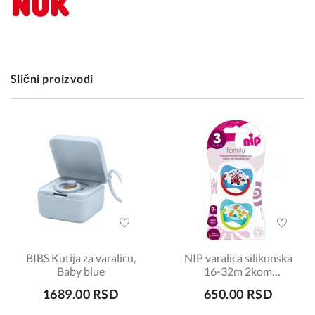
Slični proizvodi
BIBS Kutija za varalicu,
NIP varalica silikonska
Baby blue
16-32m 2kom
šifra:7070085
1689.00 RSD
650.00 RSD