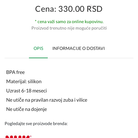
Cena: 330.00 RSD
* cena važi samo za online kupovinu.
Proizvod trenutno nije moguće poručiti
OPIS
INFORMACIJE O DOSTAVI
BPA free
Materijal: silikon
Uzrast 6-18 meseci
Ne utiče na pravilan razvoj zuba i vilice
Ne utiče na dojenje
Pogledajte sve proizvode brenda: