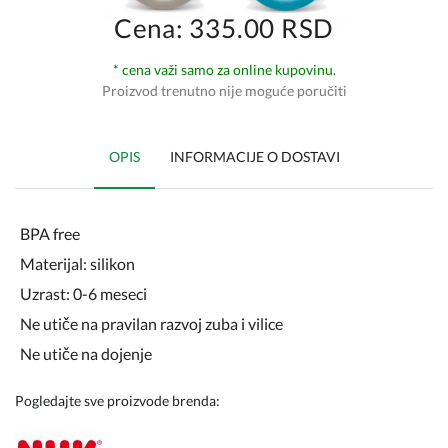
Cena: 335.00 RSD
* cena važi samo za online kupovinu.
Proizvod trenutno nije moguće poručiti
OPIS
INFORMACIJE O DOSTAVI
BPA free
Materijal: silikon
Uzrast: 0-6 meseci
Ne utiče na pravilan razvoj zuba i vilice
Ne utiče na dojenje
Pogledajte sve proizvode brenda: