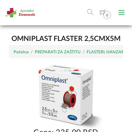
0
OMNIPLAST FLASTER 2,5CMX5M
Početna
PREPARATI ZA ZAŠTITU
FLASTERI, HANZAPLAST