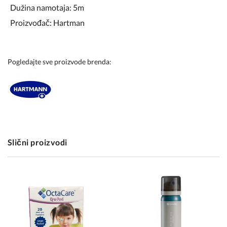
Dužina namotaja: 5m
Proizvođač: Hartman
Pogledajte sve proizvode brenda:
Slični proizvodi