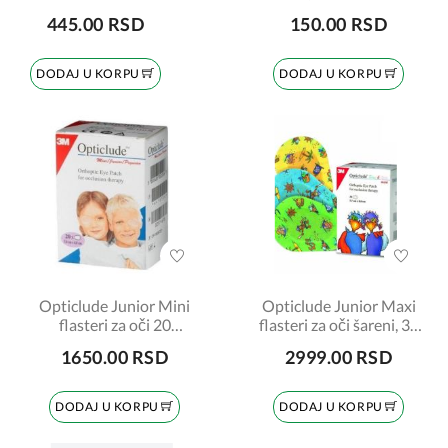
445.00 RSD
150.00 RSD
DODAJ U KORPU
DODAJ U KORPU
Opticlude Junior Mini
Opticlude Junior Maxi
flasteri za oči 20
flasteri za oči šareni, 30
komada
komada
1650.00 RSD
2999.00 RSD
DODAJ U KORPU
DODAJ U KORPU