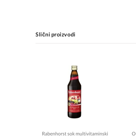
Slični proizvodi
Rabenhorst sok multivitaminski
Ol