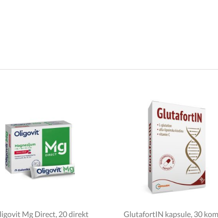
igovit Mg Direct, 20 direkt
GlutafortIN kapsule, 30 ko