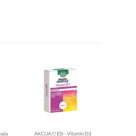
mada
AKCIJA!!! ESI - Vitamin D3