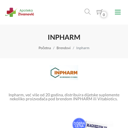
0
INPHARM
Početna
Brendovi
Inpharm
Inpharm, već više od 20 godina, distribuira dijetske suplemente
nekoliko proizvođača pod brendom INPHARM ili Vitabiotics.