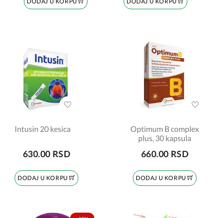
DODAJ U KORPU
DODAJ U KORPU
Intusin 20 kesica
Optimum B complex
plus, 30 kapsula
630.00 RSD
660.00 RSD
DODAJ U KORPU
DODAJ U KORPU