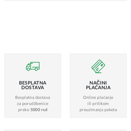
BESPLATNA
NAČINI
DOSTAVA
PLAĆANJA
Besplatna dostava
Online plaćanje
za porudžbenice
ili prilikom
preko
5000 rsd
preuzimanja paketa