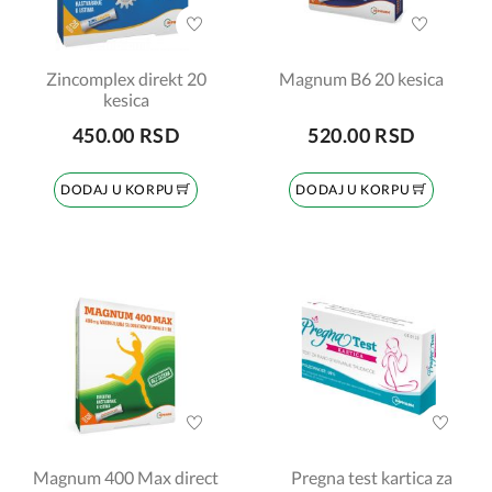
Zincomplex direkt 20
Magnum B6 20 kesica
kesica
450.00 RSD
520.00 RSD
DODAJ U KORPU
DODAJ U KORPU
Magnum 400 Max direct
Pregna test kartica za