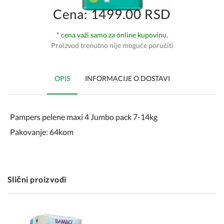
Cena: 1499.00 RSD
* cena važi samo za online kupovinu.
Proizvod trenutno nije moguće poručiti
OPIS
INFORMACIJE O DOSTAVI
Pampers pelene maxi 4 Jumbo pack 7-14kg
Pakovanje: 64kom
Slični proizvodi