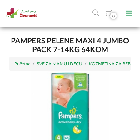
0
PAMPERS PELENE MAXI 4 JUMBO
PACK 7-14KG 64KOM
Početna
SVE ZA MAMU I DECU
KOZMETIKA ZA BEBE I 