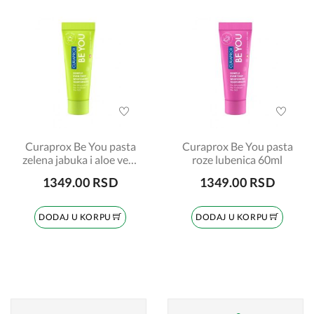
Curaprox Be You pasta
Curaprox Be You pasta
zelena jabuka i aloe vera
roze lubenica 60ml
60ml
1349.00 RSD
1349.00 RSD
DODAJ U KORPU
DODAJ U KORPU