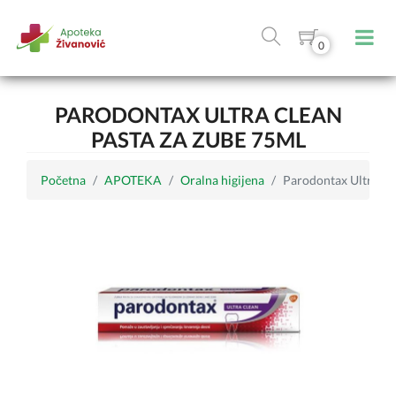
0
PARODONTAX ULTRA CLEAN
PASTA ZA ZUBE 75ML
Početna
APOTEKA
Oralna higijena
Parodontax Ultra Cl