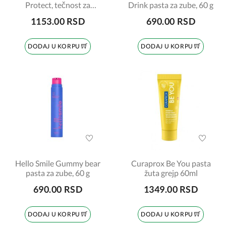
Protect, tečnost za
Drink pasta za zube, 60 g
ispiranje usta, 200ml
1153.00 RSD
690.00 RSD
DODAJ U KORPU
DODAJ U KORPU
Hello Smile Gummy bear
Curaprox Be You pasta
pasta za zube, 60 g
žuta grejp 60ml
690.00 RSD
1349.00 RSD
DODAJ U KORPU
DODAJ U KORPU