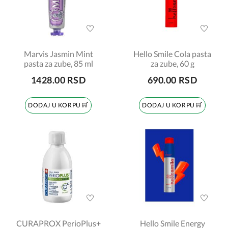
Marvis Jasmin Mint
Hello Smile Cola pasta
pasta za zube, 85 ml
za zube, 60 g
1428.00 RSD
690.00 RSD
DODAJ U KORPU
DODAJ U KORPU
CURAPROX PerioPlus+
Hello Smile Energy