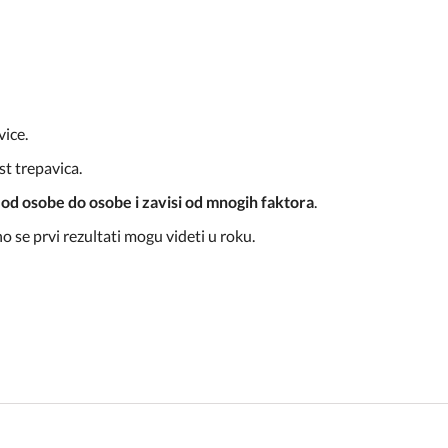
vice.
st trepavica.
a od osobe do osobe i zavisi od mnogih faktora
.
 se prvi rezultati mogu videti u roku.