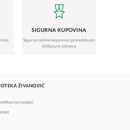
SIGURNA
KUPOVINA
emlje
Sigurna online
kupovine posredstvom
AllSecure sistema
POTEKA ŽIVANOVIĆ
ntifikacioni podaci
ntakt