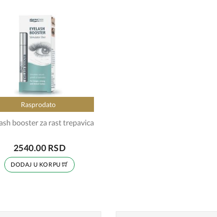
Rasprodato
ash booster za rast trepavica
2540.00 RSD
DODAJ U KORPU