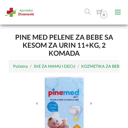
0
PINE MED PELENE ZA BEBE SA
KESOM ZA URIN 11+KG, 2
KOMADA
Početna
SVE ZA MAMU I DECU
KOZMETIKA ZA BEBE I 