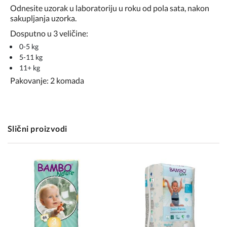
Odnesite uzorak u laboratoriju u roku od pola sata, nakon
sakupljanja uzorka.
Dosputno u 3 veličine:
0-5 kg
5-11 kg
11+ kg
Pakovanje: 2 komada
Slični proizvodi