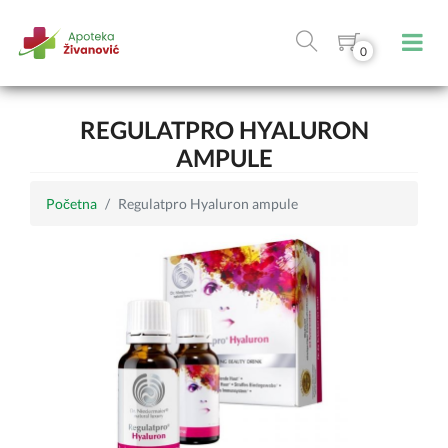
0
REGULATPRO HYALURON
AMPULE
Početna
Regulatpro Hyaluron ampule