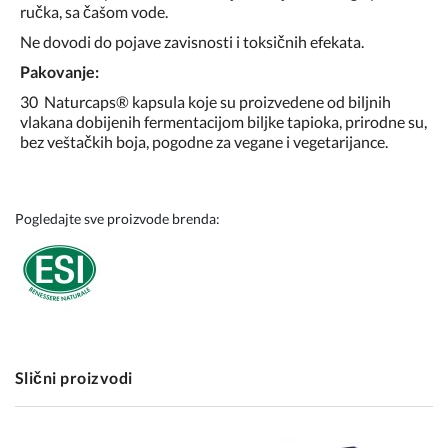
ručka, sa čašom vode.
Ne dovodi do pojave zavisnosti i toksičnih efekata.
Pakovanje:
30 Naturcaps® kapsula koje su proizvedene od biljnih
vlakana dobijenih fermentacijom biljke tapioka, prirodne su,
bez veštačkih boja, pogodne za vegane i vegetarijance.
Pogledajte sve proizvode brenda:
Slični proizvodi