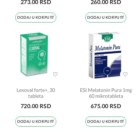
273.00 RSD
260.00 RSD
DODAJ U KORPU
DODAJ U KORPU
Lexoval forte+, 30
ESI Melatonin Pura 1mg
tableta
60 mikrotableta
720.00 RSD
675.00 RSD
DODAJ U KORPU
DODAJ U KORPU