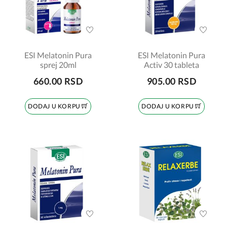
ESI Melatonin Pura
ESI Melatonin Pura
sprej 20ml
Activ 30 tableta
660.00 RSD
905.00 RSD
DODAJ U KORPU
DODAJ U KORPU