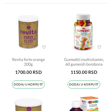
Revita forte orange
Gumedići multivitamin,
200g
60 gumenih bombona
1700.00 RSD
1150.00 RSD
DODAJ U KORPU
DODAJ U KORPU