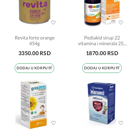
Revita forte orange
Pediakid sirup 22
454g
vitamina i minerala 250
ml
3350.00 RSD
1870.00 RSD
DODAJ U KORPU
DODAJ U KORPU