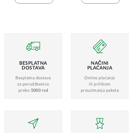
BESPLATNA
NAČINI
DOSTAVA
PLAĆANJA
Besplatna dostava
Online plaćanje
za porudžbenice
ili prilikom
preko
5000 rsd
preuzimanja paketa