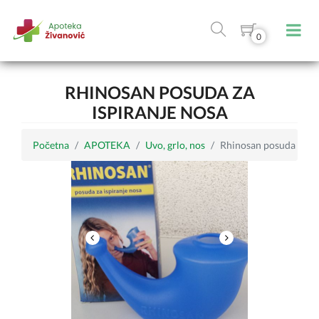
0
RHINOSAN POSUDA ZA
ISPIRANJE NOSA
Početna
APOTEKA
Uvo, grlo, nos
Rhinosan posuda za is