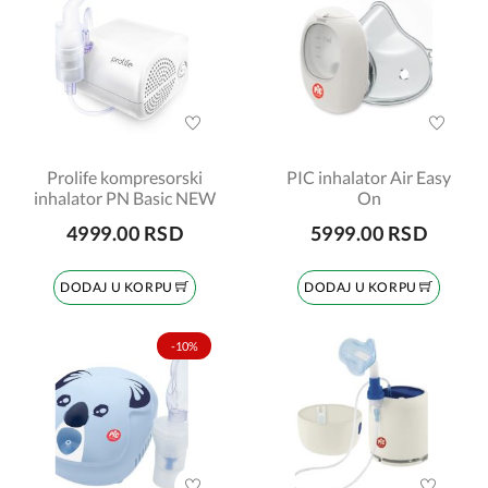
Prolife kompresorski
PIC inhalator Air Easy
inhalator PN Basic NEW
On
4999.00 RSD
5999.00 RSD
DODAJ U KORPU
DODAJ U KORPU
-10%