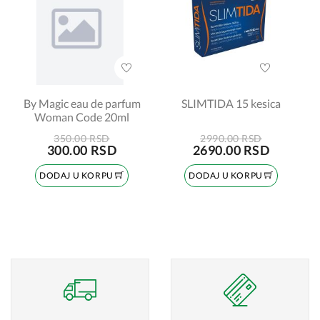
By Magic eau de parfum
SLIMTIDA 15 kesica
Woman Code 20ml
350.00 RSD
2990.00 RSD
300.00 RSD
2690.00 RSD
DODAJ U KORPU
DODAJ U KORPU