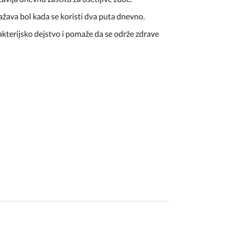
ažava bol kada se koristi dva puta dnevno.
bakterijsko dejstvo i pomaže da se održe zdrave