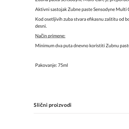
Aktivni sastojak Zubne paste Sensodyne Multi Ca
Kod osetljivih zuba stvara efikasnu zaštitu od b
desni.
Način primene:
Minimum dva puta dnevno koristiti Zubnu past
Pakovanje: 75ml
Slični proizvodi