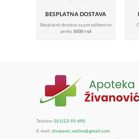
BESPLATNA
DOSTAVA
Besplatna dostava
za porudžbenice
O
preko
5000 rsd
Telefon:
011/23-93-490
E-mail:
zivanovic.online@gmail.com