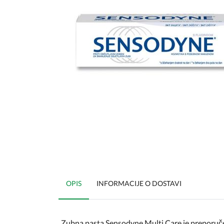
OPIS
INFORMACIJE O DOSTAVI
Zubna pasta Sensodyne Multi Care je preporučena