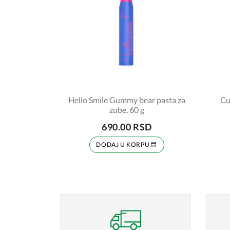
Hello Smile Gummy bear pasta za
Cu
zube, 60 g
690.00 RSD
DODAJ U KORPU