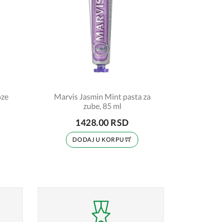
oze
Marvis Jasmin Mint pasta za
zube, 85 ml
1428.00 RSD
DODAJ U KORPU