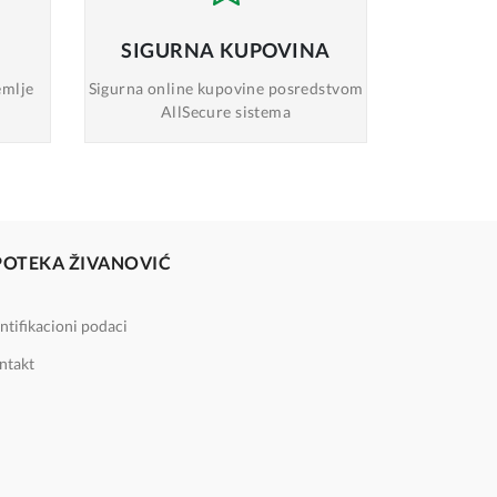
SIGURNA
KUPOVINA
emlje
Sigurna online
kupovine posredstvom
AllSecure sistema
POTEKA ŽIVANOVIĆ
ntifikacioni podaci
ntakt