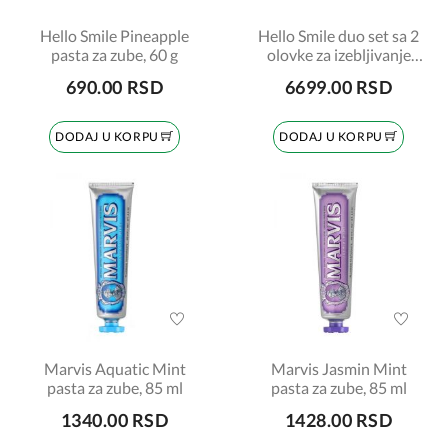
Hello Smile Pineapple
Hello Smile duo set sa 2
pasta za zube, 60 g
olovke za izebljivanje
zuba
690.00 RSD
6699.00 RSD
DODAJ U KORPU
DODAJ U KORPU
Marvis Aquatic Mint
Marvis Jasmin Mint
pasta za zube, 85 ml
pasta za zube, 85 ml
1340.00 RSD
1428.00 RSD