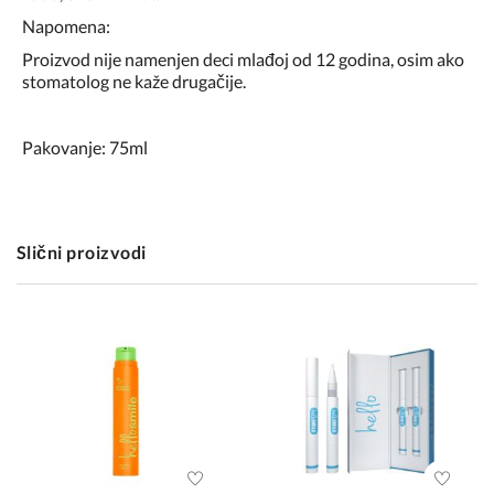
Napomena:
Proizvod nije namenjen deci mlađoj od 12 godina, osim ako
stomatolog ne kaže drugačije.
Pakovanje: 75ml
Slični proizvodi