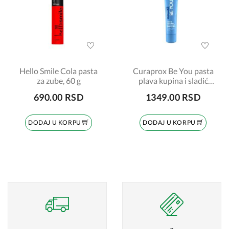
Hello Smile Cola pasta
Curaprox Be You pasta
za zube, 60 g
plava kupina i sladić
60ml
690.00 RSD
1349.00 RSD
DODAJ U KORPU
DODAJ U KORPU