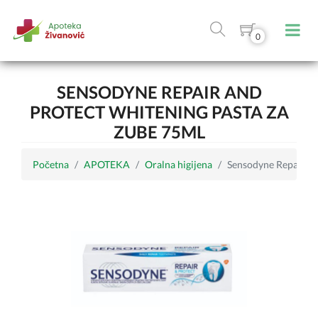
0
SENSODYNE REPAIR AND
PROTECT WHITENING PASTA ZA
ZUBE 75ML
Početna
APOTEKA
Oralna higijena
Sensodyne Repair an