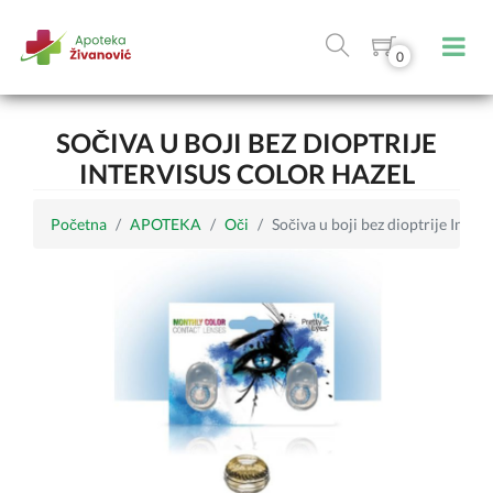
0
SOČIVA U BOJI BEZ DIOPTRIJE
INTERVISUS COLOR HAZEL
Početna
APOTEKA
Oči
Sočiva u boji bez dioptrije Interv