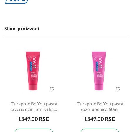
Slični proizvodi
Curaprox Be You pasta
Curaprox Be You pasta
crvena džin, tonik i kaki
roze lubenica 60ml
60ml
1349.00 RSD
1349.00 RSD