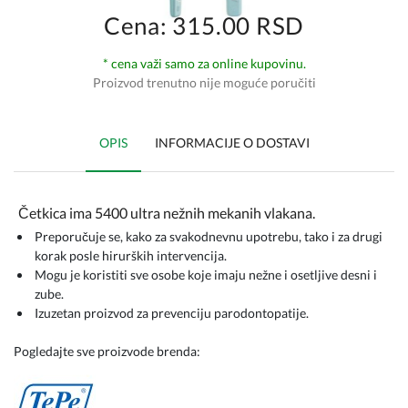
Cena: 315.00 RSD
* cena važi samo za online kupovinu.
Proizvod trenutno nije moguće poručiti
OPIS
INFORMACIJE O DOSTAVI
Četkica ima 5400 ultra nežnih mekanih vlakana.
Preporučuje se, kako za svakodnevnu upotrebu, tako i za drugi
korak posle hirurških intervencija.
Mogu je koristiti sve osobe koje imaju nežne i osetljive desni i
zube.
Izuzetan proizvod za prevenciju parodontopatije.
Pogledajte sve proizvode brenda: