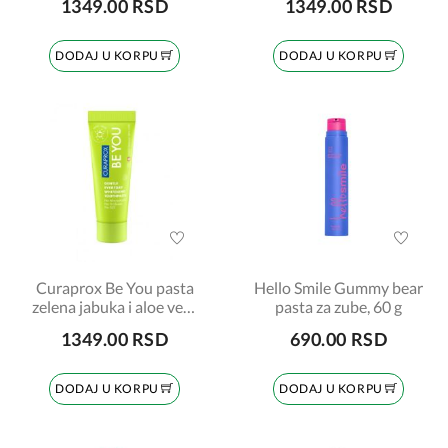
1349.00 RSD
1349.00 RSD
DODAJ U KORPU
DODAJ U KORPU
Curaprox Be You pasta
Hello Smile Gummy bear
zelena jabuka i aloe vera
pasta za zube, 60 g
60ml
1349.00 RSD
690.00 RSD
DODAJ U KORPU
DODAJ U KORPU