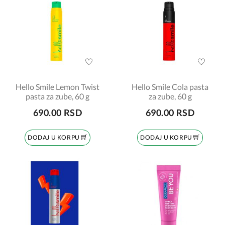
Hello Smile Lemon Twist
Hello Smile Cola pasta
pasta za zube, 60 g
za zube, 60 g
690.00 RSD
690.00 RSD
DODAJ U KORPU
DODAJ U KORPU