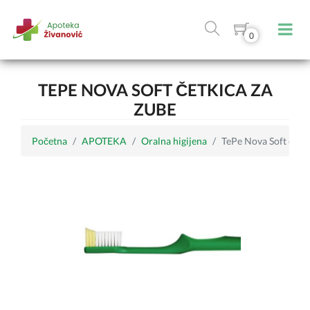
0
TEPE NOVA SOFT ČETKICA ZA
ZUBE
Početna
APOTEKA
Oralna higijena
TePe Nova Soft četki