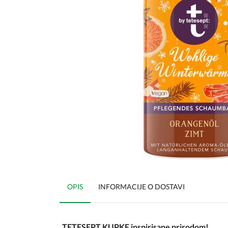
OPIS
INFORMACIJE O DOSTAVI
TETESEPT KUPKE inspirisane prirodom!