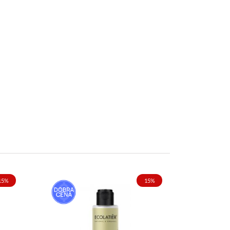
15%
15%