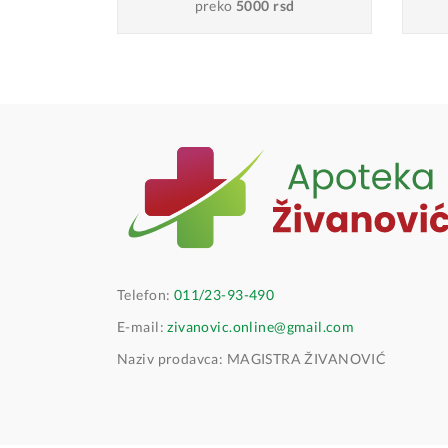
preko
5000 rsd
Telefon:
011/23-93-490
E-mail:
zivanovic.online@gmail.com
Naziv prodavca: MAGISTRA ŽIVANOVIĆ