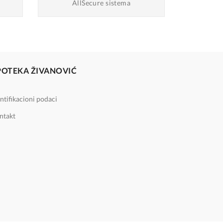
AllSecure sistema
POTEKA ŽIVANOVIĆ
ntifikacioni podaci
ntakt