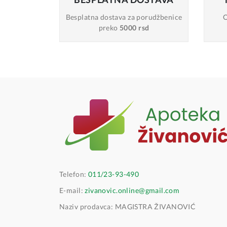
Besplatna dostava
za porudžbenice
O
preko
5000 rsd
Telefon:
011/23-93-490
E-mail:
zivanovic.online@gmail.com
Naziv prodavca: MAGISTRA ŽIVANOVIĆ