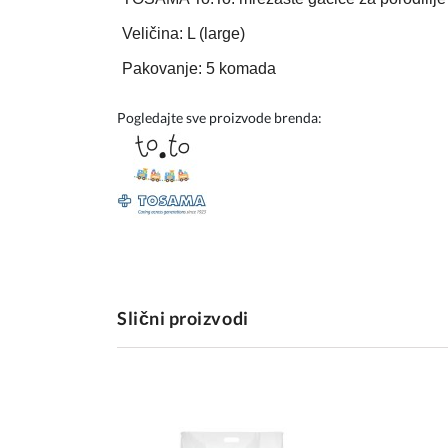
Veličina: L (large)
Pakovanje: 5 komada
Pogledajte sve proizvode brenda:
Slični proizvodi