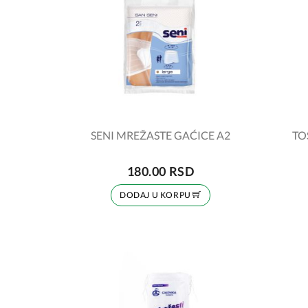
SENI MREŽASTE GAĆICE A2
TOS
180.00 RSD
DODAJ U KORPU