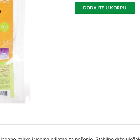
DODAJTE U KORPU
agane, tanke i veoma prijatne za nošenje. Stabilno drže uložak