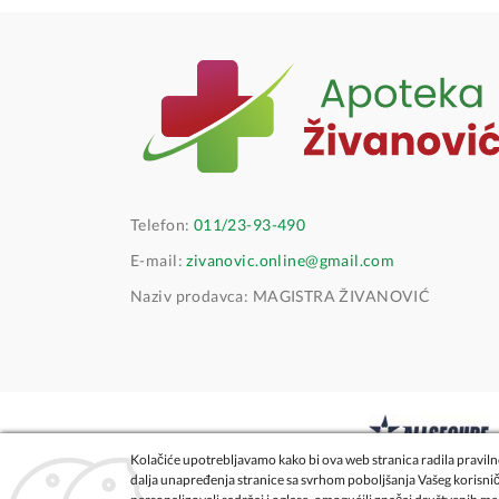
Telefon:
011/23-93-490
E-mail:
zivanovic.online@gmail.com
Naziv prodavca: MAGISTRA ŽIVANOVIĆ
Kolačiće upotrebljavamo kako bi ova web stranica radila pravilno
dalja unapređenja stranice sa svrhom poboljšanja Vašeg korisni