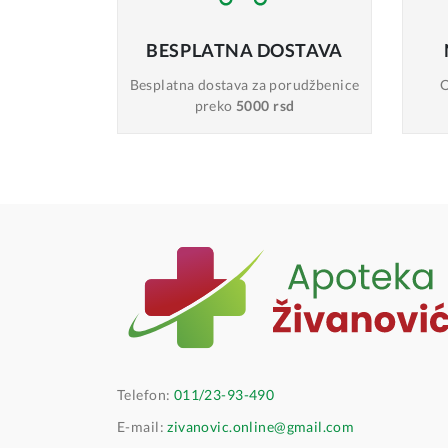
BESPLATNA
DOSTAVA
Besplatna dostava
za porudžbenice
O
preko
5000 rsd
Telefon:
011/23-93-490
E-mail:
zivanovic.online@gmail.com