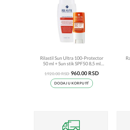
Rilastil Sun Ultra 100-Protector
Ra
50 ml + Sun stik SPF50 8,5 ml
PROMO
960.00 RSD
1920.00 RSD
DODAJ U KORPU