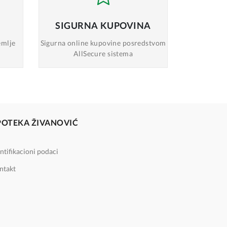
SIGURNA
KUPOVINA
emlje
Sigurna online
kupovine posredstvom
AllSecure sistema
POTEKA ŽIVANOVIĆ
ntifikacioni podaci
ntakt