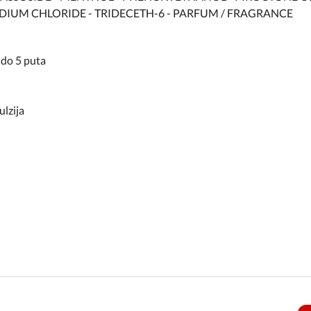
DIUM CHLORIDE - TRIDECETH-6 - PARFUM / FRAGRANCE
 do 5 puta
ulzija
e