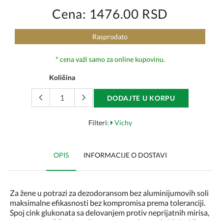
Cena: 1476.00 RSD
Rasprodato
* cena važi samo za online kupovinu.
Količina
DODAJTE U KORPU
Filteri:
Vichy
OPIS
INFORMACIJE O DOSTAVI
Za žene u potrazi za dezodoransom bez aluminijumovih soli
maksimalne efikasnosti bez kompromisa prema toleranciji.
Spoj cink glukonata sa delovanjem protiv neprijatnih mirisa,