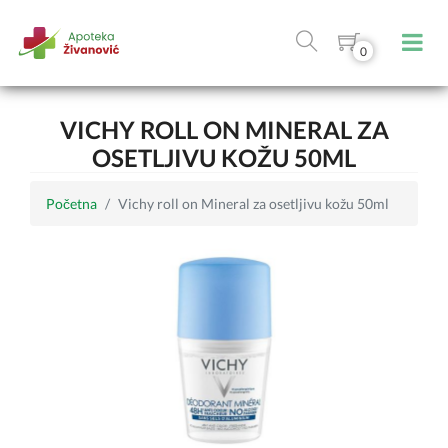
0
VICHY ROLL ON MINERAL ZA
OSETLJIVU KOŽU 50ML
Početna
Vichy roll on Mineral za osetljivu kožu 50ml