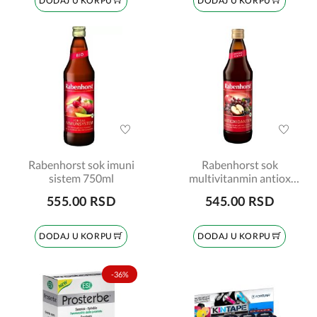
DODAJ U KORPU
DODAJ U KORPU
Rabenhorst sok imuni
Rabenhorst sok
sistem 750ml
multivitanmin antiox
750ml
555.00 RSD
545.00 RSD
DODAJ U KORPU
DODAJ U KORPU
-36%