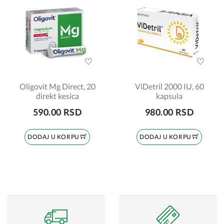
Oligovit Mg Direct, 20
ViDetril 2000 IU, 60
direkt kesica
kapsula
590.00 RSD
980.00 RSD
DODAJ U KORPU
DODAJ U KORPU