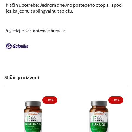
Način upotrebe: Jednom dnevno postepeno otopiti ispod
jezika jednu sublingvalnu tabletu.
Pogledajte sve proizvode brenda:
Slični proizvodi
-10%
-10%