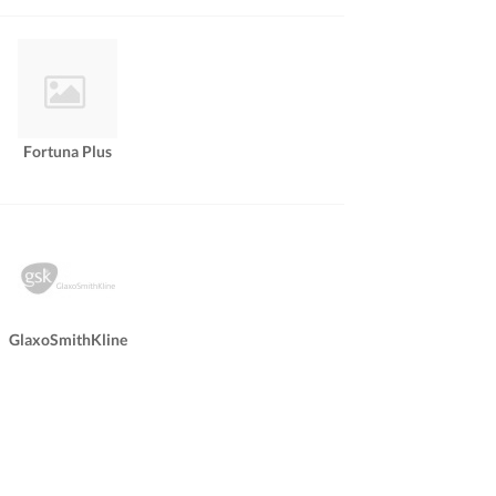
Fortuna Plus
GlaxoSmithKline