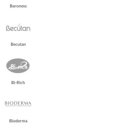
Baroness
Becutan
Bi-Rich
Bioderma