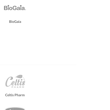
BioGaia
Celtis Pharm