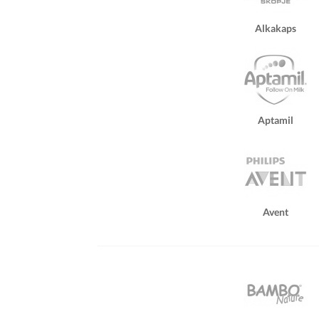
Alkakaps
Aptamil
Avent