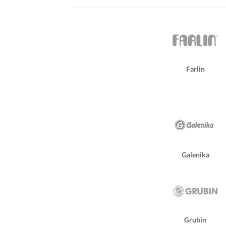
Farlin
Galenika
Grubin