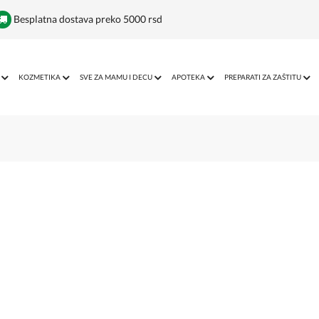
Besplatna dostava preko 5000 rsd
KOZMETIKA
SVE ZA MAMU I DECU
APOTEKA
PREPARATI ZA ZAŠTITU