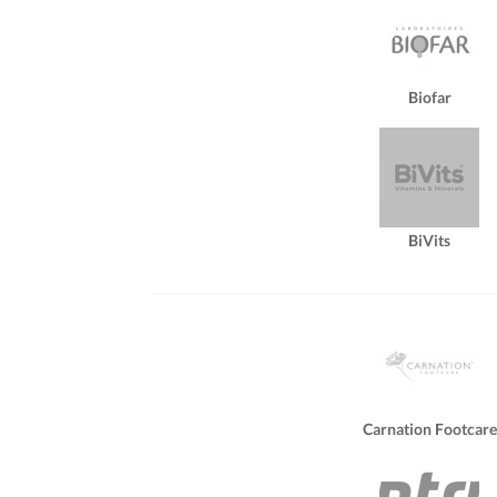
Biofar
BiVits
Carnation Footcare