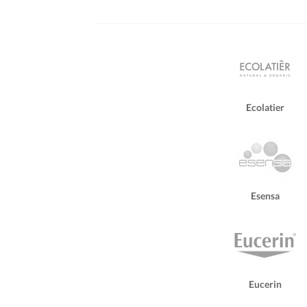
Ecolatier
Esensa
Eucerin