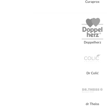
Curaprox
Doppelherz
Dr Colić
dr Theiss