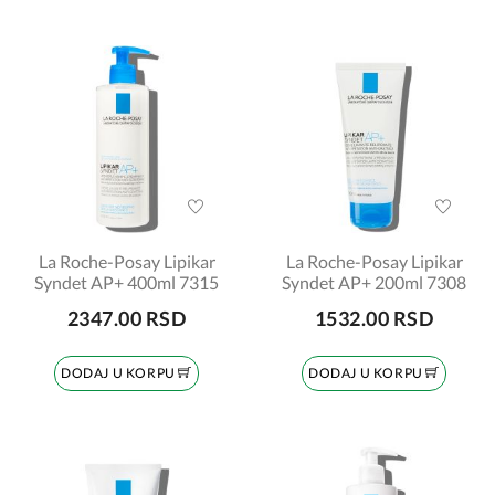
La Roche-Posay Lipikar
La Roche-Posay Lipikar
Syndet AP+ 400ml 7315
Syndet AP+ 200ml 7308
2347.00 RSD
1532.00 RSD
DODAJ U KORPU
DODAJ U KORPU