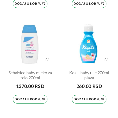
DODAJ U KORPU
DODAJ U KORPU
SebaMed baby mleko za
Kosili baby ulje 200ml
telo 200ml
plava
1370.00 RSD
260.00 RSD
DODAJ U KORPU
DODAJ U KORPU