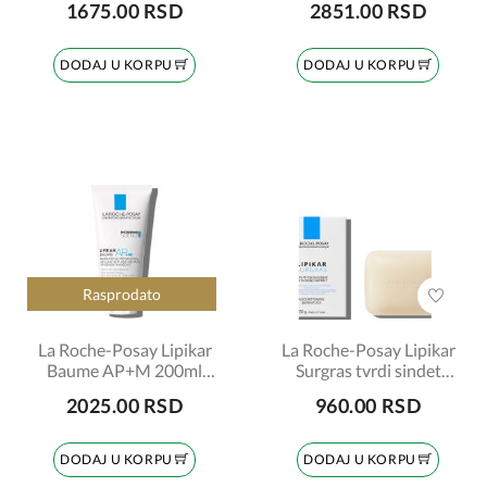
1675.00 RSD
2851.00 RSD
DODAJ U KORPU
DODAJ U KORPU
Rasprodato
La Roche-Posay Lipikar
La Roche-Posay Lipikar
Baume AP+M 200ml
Surgras tvrdi sindet
6579
150g 4533
2025.00 RSD
960.00 RSD
DODAJ U KORPU
DODAJ U KORPU