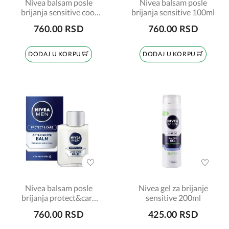
Nivea balsam posle
Nivea balsam posle
brijanja sensitive cool
brijanja sensitive 100ml
100ml
760.00 RSD
760.00 RSD
DODAJ U KORPU
DODAJ U KORPU
Nivea balsam posle
Nivea gel za brijanje
brijanja protect&care
sensitive 200ml
100ml
760.00 RSD
425.00 RSD