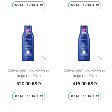
DODAJ U KORPU
DODAJ U KORPU
Nivea hranljivo mleko za
Nivea hranljivo mleko za
negu tela Rich
negu tela Rich
Nourishing 400ml
Nourishing 250ml
520.00 RSD
415.00 RSD
DODAJ U KORPU
DODAJ U KORPU