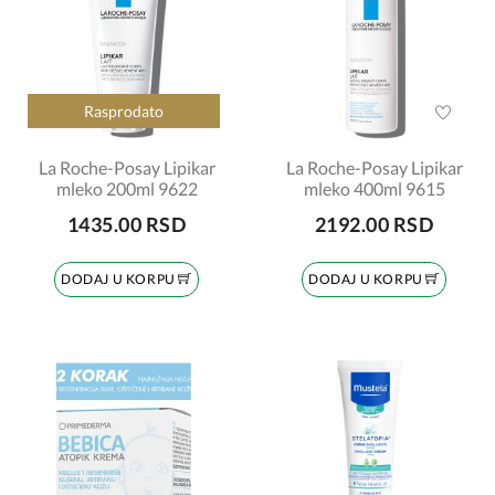
Rasprodato
La Roche-Posay Lipikar
La Roche-Posay Lipikar
mleko 200ml 9622
mleko 400ml 9615
1435.00 RSD
2192.00 RSD
DODAJ U KORPU
DODAJ U KORPU