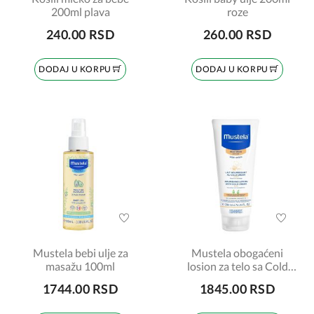
200ml plava
roze
240.00 RSD
260.00 RSD
DODAJ U KORPU
DODAJ U KORPU
Mustela bebi ulje za
Mustela obogaćeni
masažu 100ml
losion za telo sa Cold
kremom 200ml
1744.00 RSD
1845.00 RSD