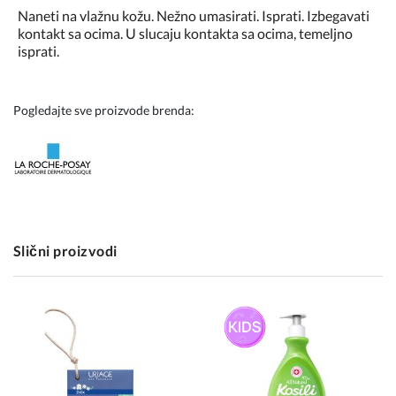
Naneti na vlažnu kožu. Nežno umasirati. Isprati. Izbegavati
kontakt sa ocima. U slucaju kontakta sa ocima, temeljno
isprati.
Pogledajte sve proizvode brenda:
Slični proizvodi