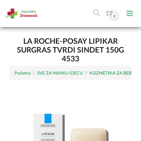
0
LA ROCHE-POSAY LIPIKAR
SURGRAS TVRDI SINDET 150G
4533
Početna
SVE ZA MAMU I DECU
KOZMETIKA ZA BEBE I 