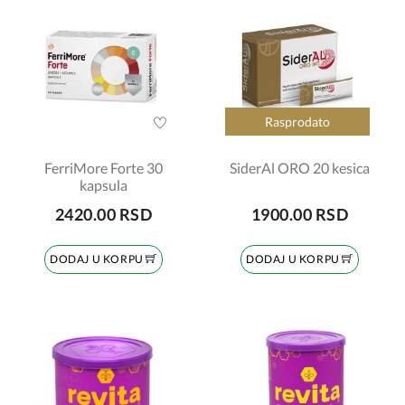
Rasprodato
FerriMore Forte 30
SiderAl ORO 20 kesica
kapsula
2420.00 RSD
1900.00 RSD
DODAJ U KORPU
DODAJ U KORPU