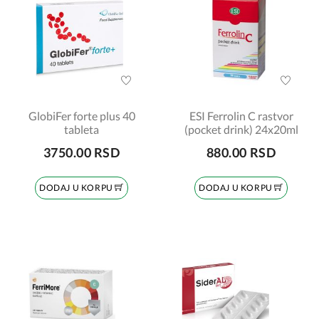
GlobiFer forte plus 40
ESI Ferrolin C rastvor
tableta
(pocket drink) 24x20ml
3750.00 RSD
880.00 RSD
DODAJ U KORPU
DODAJ U KORPU