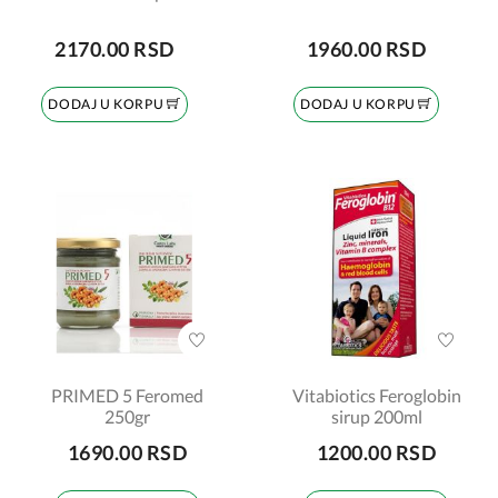
2170.00 RSD
1960.00 RSD
DODAJ U KORPU
DODAJ U KORPU
PRIMED 5 Feromed
Vitabiotics Feroglobin
250gr
sirup 200ml
1690.00 RSD
1200.00 RSD