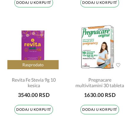
DODAJ U KORPU
DODAJ U KORPU
Rasprodato
Revita Fe Stevia 9g 10
Pregnacare
kesica
multivitamini 30 tableta
3540.00 RSD
1630.00 RSD
DODAJ U KORPU
DODAJ U KORPU