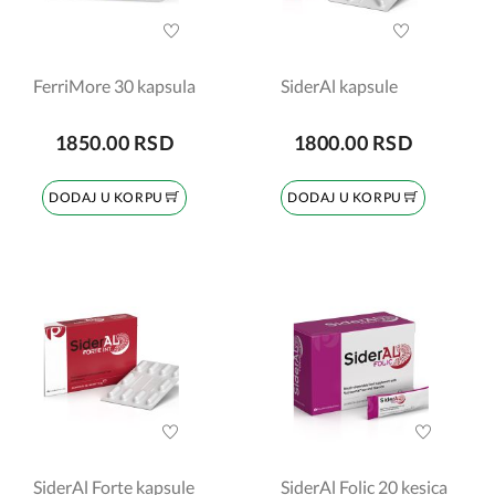
FerriMore 30 kapsula
SiderAl kapsule
1850.00 RSD
1800.00 RSD
DODAJ U KORPU
DODAJ U KORPU
SiderAl Forte kapsule
SiderAl Folic 20 kesica