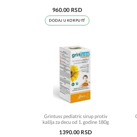
960.00 RSD
DODAJ U KORPU
Grintuss pediatric sirup protiv
kašlja za decu od 1. godine 180g
1390.00 RSD