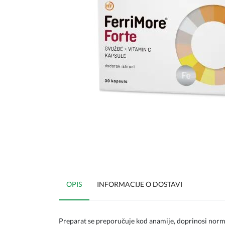
OPIS
INFORMACIJE O DOSTAVI
Preparat se preporučuje kod anamije, doprinosi norma