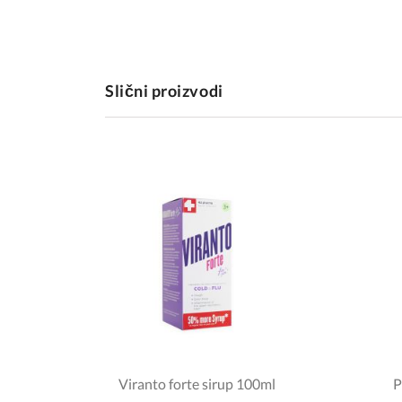
Slični proizvodi
Viranto forte sirup 100ml
P