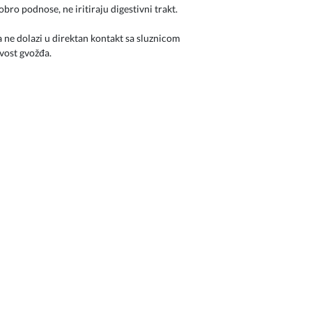
ro podnose, ne iritiraju digestivni trakt.
a ne dolazi u direktan kontakt sa sluznicom
vost gvožđa.