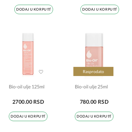
DODAJ U KORPU
DODAJ U KORPU
Rasprodato
Bio-oil ulje 125ml
Bio-oil ulje 25ml
2700.00 RSD
780.00 RSD
DODAJ U KORPU
DODAJ U KORPU