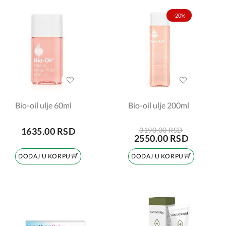
-20%
Bio-oil ulje 60ml
Bio-oil ulje 200ml
1635.00 RSD
3190.00 RSD
2550.00 RSD
DODAJ U KORPU
DODAJ U KORPU