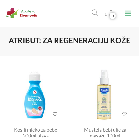
0
ATRIBUT: ZA REGENERACIJU KOŽE
Kosili mleko za bebe
Mustela bebi ulje za
200ml plava
masažu 100ml