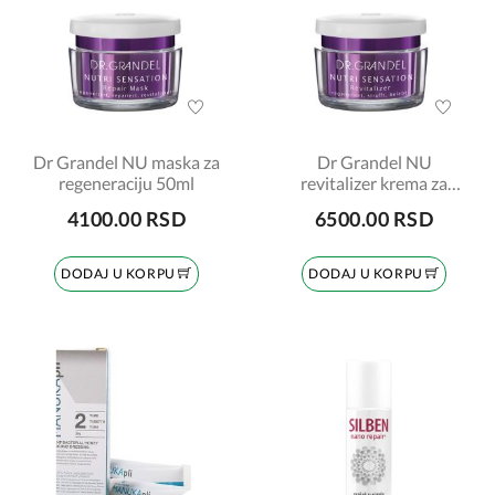
Dr Grandel NU maska za
Dr Grandel NU
regeneraciju 50ml
revitalizer krema za
kombinovanu kožu 50ml
4100.00 RSD
6500.00 RSD
DODAJ U KORPU
DODAJ U KORPU