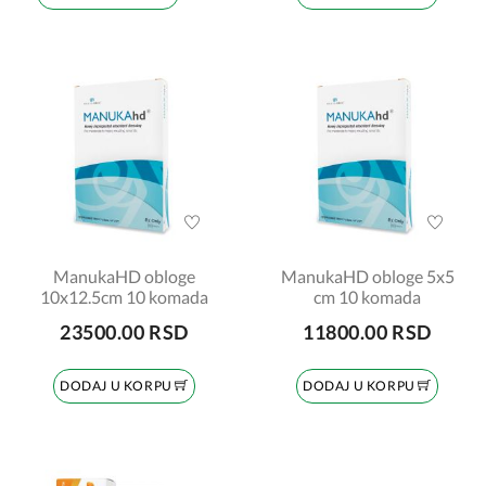
ManukaHD obloge
ManukaHD obloge 5x5
10x12.5cm 10 komada
cm 10 komada
23500.00 RSD
11800.00 RSD
DODAJ U KORPU
DODAJ U KORPU