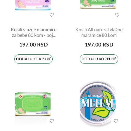
Kosili vlažne maramice
Kosili All natural vlažne
za bebe 80 kom - boja
maramice 80 kom
roze
197.00 RSD
197.00 RSD
DODAJ U KORPU
DODAJ U KORPU