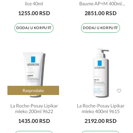
lice 40ml
Baume AP+M 400ml
6548
1255.00 RSD
2851.00 RSD
DODAJ U KORPU
DODAJ U KORPU
Rasprodato
La Roche-Posay Lipikar
La Roche-Posay Lipikar
mleko 200ml 9622
mleko 400ml 9615
1435.00 RSD
2192.00 RSD