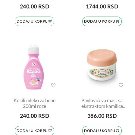
240.00 RSD
1744.00 RSD
DODAJ U KORPU
DODAJ U KORPU
Kosili mleko za bebe
Pavlovićeva mast sa
200ml roze
ekstraktom kamilice
100ml
240.00 RSD
386.00 RSD
DODAJ U KORPU
DODAJ U KORPU