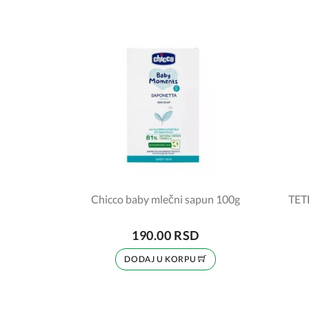
Chicco baby mlečni sapun 100g
TET
190.00 RSD
DODAJ U KORPU