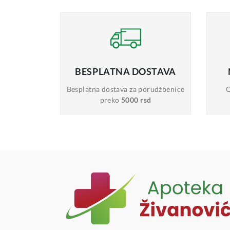
BESPLATNA
DOSTAVA
Besplatna dostava
za porudžbenice
O
preko
5000 rsd