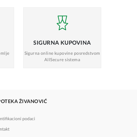
SIGURNA
KUPOVINA
emlje
Sigurna online
kupovine posredstvom
AllSecure sistema
POTEKA ŽIVANOVIĆ
ntifikacioni podaci
ntakt