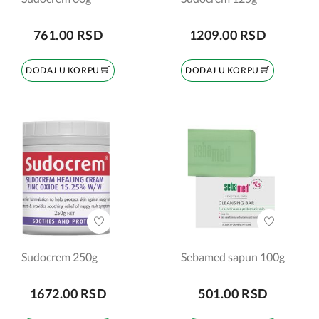
761.00 RSD
1209.00 RSD
DODAJ U KORPU
DODAJ U KORPU
Sudocrem 250g
Sebamed sapun 100g
1672.00 RSD
501.00 RSD