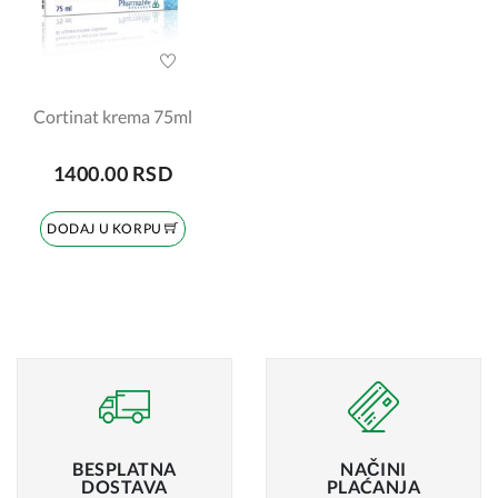
Cortinat krema 75ml
1400.00 RSD
DODAJ U KORPU
BESPLATNA
NAČINI
DOSTAVA
PLAĆANJA