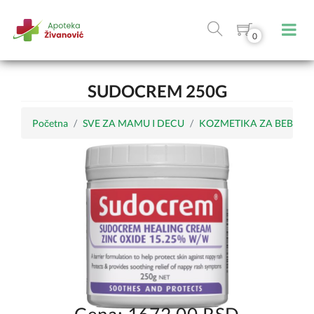
0
SUDOCREM 250G
Početna
SVE ZA MAMU I DECU
KOZMETIKA ZA BEBE I 