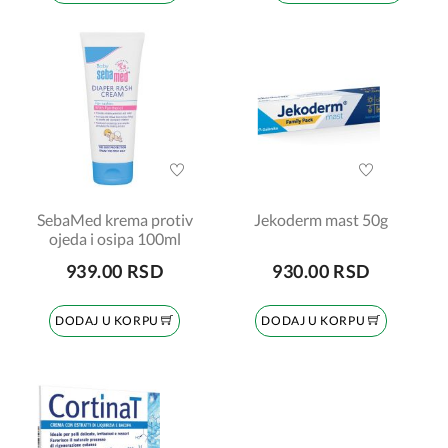
SebaMed krema protiv
Jekoderm mast 50g
ojeda i osipa 100ml
939.00 RSD
930.00 RSD
DODAJ U KORPU
DODAJ U KORPU