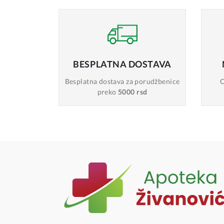
BESPLATNA
DOSTAVA
Besplatna dostava
za porudžbenice
O
preko
5000 rsd