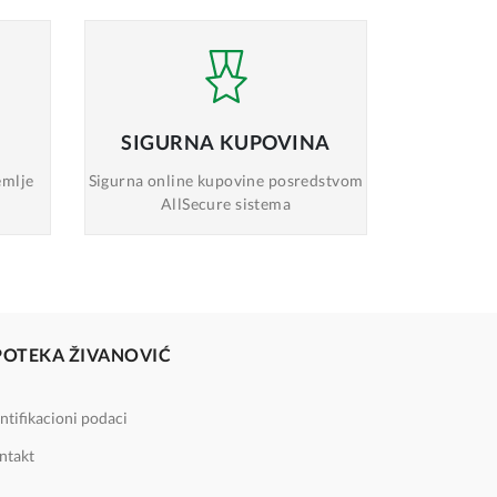
SIGURNA
KUPOVINA
emlje
Sigurna online
kupovine posredstvom
AllSecure sistema
POTEKA ŽIVANOVIĆ
ntifikacioni podaci
ntakt