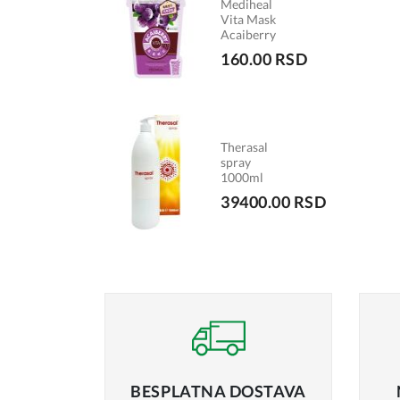
Mediheal
Vita Mask
Acaiberry
160.00 RSD
Therasal
spray
1000ml
39400.00 RSD
BESPLATNA
DOSTAVA