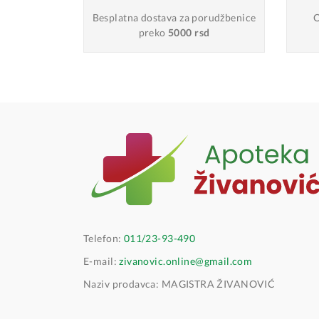
Besplatna dostava
za porudžbenice
O
preko
5000 rsd
Telefon:
011/23-93-490
E-mail:
zivanovic.online@gmail.com
Naziv prodavca: MAGISTRA ŽIVANOVIĆ