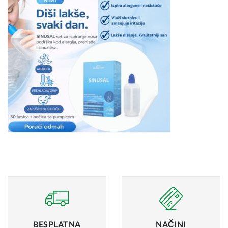
BESPLATNA
NAČINI